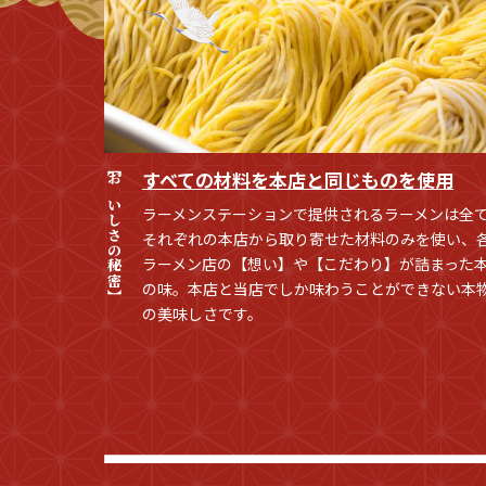
【おいしさの秘密】
すべての材料を本店と同じものを使用
ラーメンステーションで提供されるラーメンは全
それぞれの本店から取り寄せた材料のみを使い、
ラーメン店の【想い】や【こだわり】が詰まった
の味。本店と当店でしか味わうことができない本
の美味しさです。