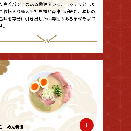
り高くパンチのある醤油ダレに、モッチリとした
全粒粉入り極太平打ち麺と香味油が絡む、素材の
旨味を存分に引き出した中毒性のあるまぜそばで
す。
らーめん香澄