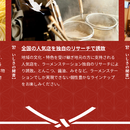
【おいしさの秘密】
全国の人気店を独自のリサーチで誘致
【おいしさの秘密
て、
地域の文化・特色を受け継ぎ地元の方に支持される
各
人気店を、ラーメンステーション独自のリサーチによ
本物
り誘致。とんこつ、醤油、みそなど、ラーメンステー
物
ションでしか実現できない個性豊かなラインナップ
をお楽しみください。