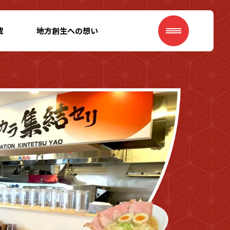
載
地方創生への想い