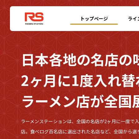
トップページ
ライ
日本各地の名店の
2ヶ月に1度入れ替
ラーメン店が全国
ラーメンステーションは、全国の名店が2ヶ月に一度で
店。食べログ百名店に選出された名店など、全国から選